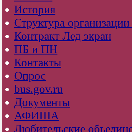
История
Структура организаци
Контракт Лед экран
ПБ и ПН
Контакты
Опрос
bus.gov.ru
Документы
АФИША
Любительские объедин