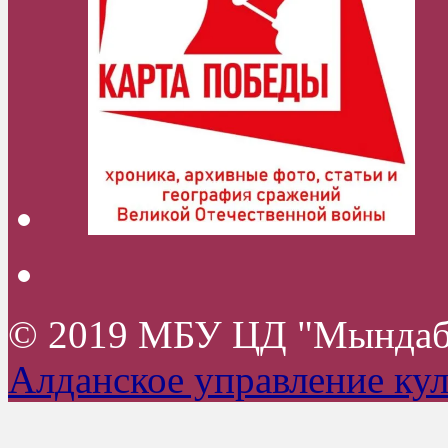
© 2019 МБУ ЦД "Мында
Алданское управление ку