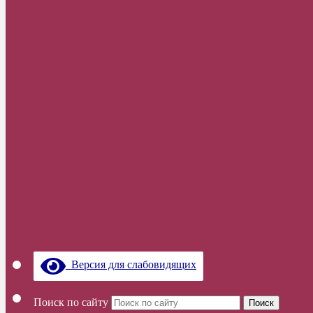
Версия для слабовидящих
Поиск по сайту
Поиск