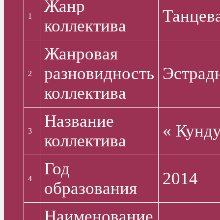
Жанр
Танцев
1
коллектива
Жанровая
разновидность
Эстрад
2
коллектива
Название
« Кунд
3
коллектива
Год
2014
4
образования
Наименование