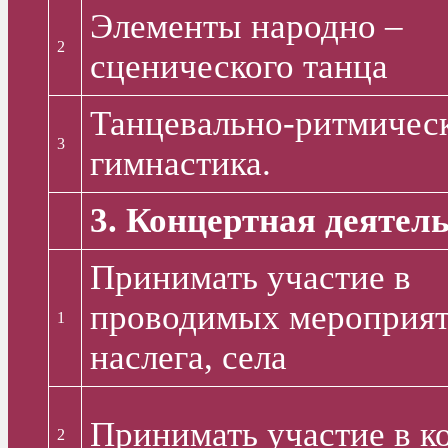
Элементы народно –
2
сценического танца
Танцевально-ритмиче
3
гимнастика.
3. Концертная деятел
Принимать участие в
проводимых мероприя
1
наслега, села
Принимать участие в к
2