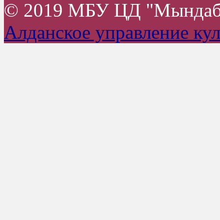
© 2019 МБУ ЦД "Мында
Алданское управление ку