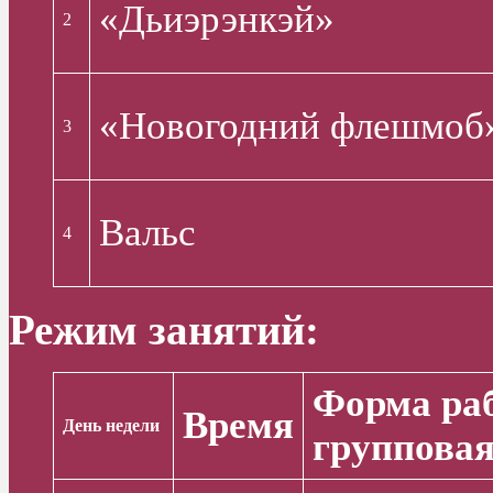
«Дьиэрэнкэй»
2
«Новогодний флешмоб
3
Вальс
4
Режим занятий:
Форма ра
Время
День недели
групповая