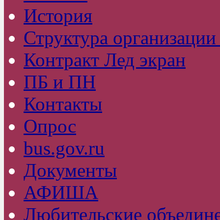
История
Структура организаци
Контракт Лед экран
ПБ и ПН
Контакты
Опрос
bus.gov.ru
Документы
АФИША
Любительские объедин