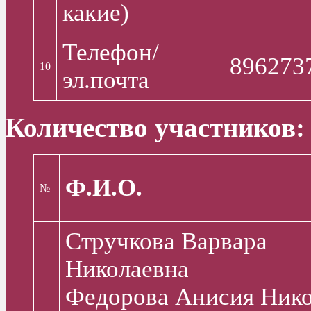
какие)
Телефон/
896273
10
эл.почта
Количество участников:
Ф.И.О.
№
Стручкова Варвара
Николаевна
Федорова Анисия Нико