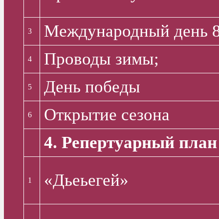
Международный день 8
3
Проводы зимы;
4
День победы
5
Открытие сезона
6
4. Репертуарный план
«Дьеьегей»
1