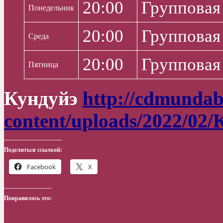
20:00
Групповая
Понедельник
20:00
Групповая
Среда
20:00
Групповая
Пятница
Кундуйэ
http://cdmundab
content/uploads/2022/02/
Поделиться ссылкой:
Facebook
X
Понравилось это: