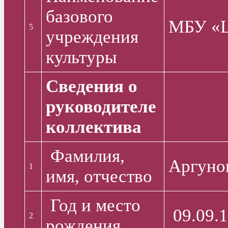
базового
МБУ «
5
учреждения
культуры
Сведения о
руководителе
коллектива
Фамилия,
Аргуно
1
имя, отчество
Год и место
2
рождения