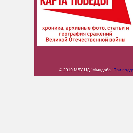
© 2019 МБУ ЦД "Мындаба"
При подде