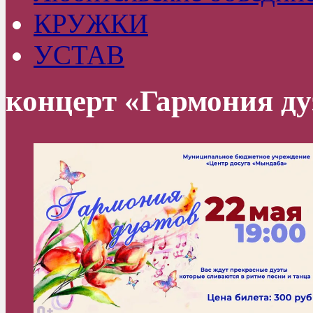
КРУЖКИ
УСТАВ
концерт «Гармония ду