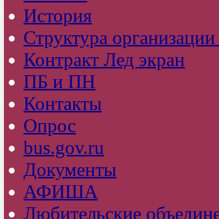
История
Структура организаци
Контракт Лед экран
ПБ и ПН
Контакты
Опрос
bus.gov.ru
Документы
АФИША
Любительские объедин