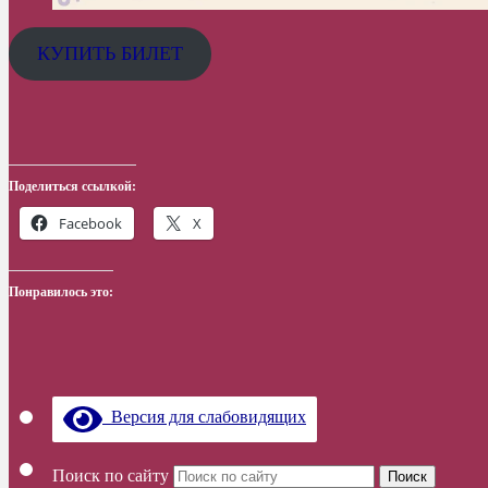
КУПИТЬ БИЛЕТ
Поделиться ссылкой:
Facebook
X
Понравилось это:
Версия для слабовидящих
Поиск по сайту
Поиск