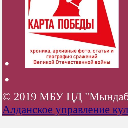
© 2019 МБУ ЦД "Мында
Алданское управление ку